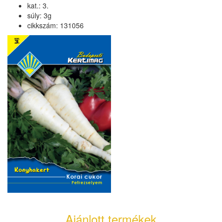
kat.: 3.
súly: 3g
cikkszám: 131056
Ajánlott termékek