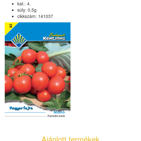
kat.: 4.
súly: 0,5g
cikkszám: 141037
Ajánlott termékek