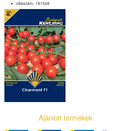
cikkszám: 181548
Ajánlott termékek