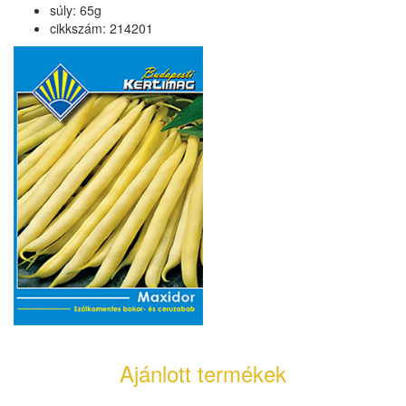
súly: 65g
cikkszám: 214201
Ajánlott termékek